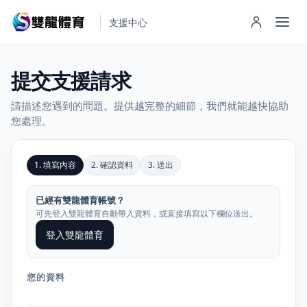
支援中心
提交支援請求
請描述您遇到的問題。提供越完整的細節，我們就能越快協助
您處理。
1. 填寫內容
2. 確認資料
3. 送出
已經有雙龍體育帳號？
可先登入雙龍體育自動帶入資料，或直接填寫以下欄位送出。
登入雙龍體育
您的資料